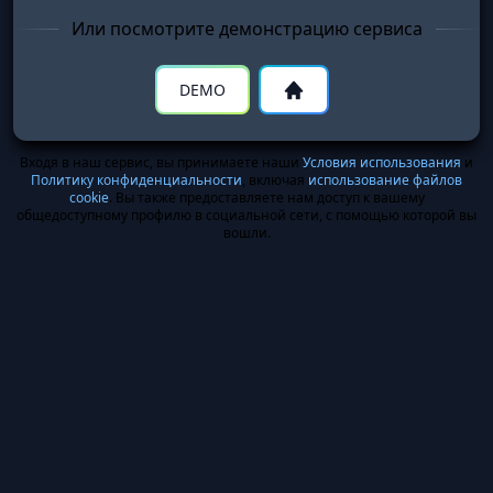
Или посмотрите демонстрацию сервиса
DEMO
Входя в наш сервис, вы принимаете наши
Условия использования
и
Политику конфиденциальности
, включая
использование файлов
cookie
. Вы также предоставляете нам доступ к вашему
общедоступному профилю в социальной сети, с помощью которой вы
вошли.