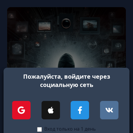
Пожалуйста, войдите через
социальную сеть
Вход только на 1 день